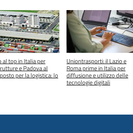
al top in Italia per
Uniontrasporti: il Lazio e
trutture e Padova al
Roma prime in Italia per
osto per la logistica: lo
diffusione e utilizzo delle
tecnologie digitali