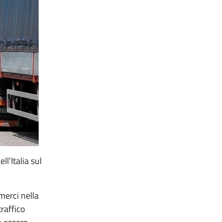
l’Italia sul
merci nella
raffico