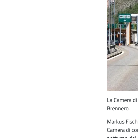
La Camera di 
Brennero.
Markus Fische
Camera di comm