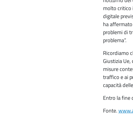
notturno dei 
molto critico
digitale previ
ha affermato 
problemi di tr
problema”.
Ricordiamo che
Giustizia Ue,
misure contes
traffico e ai 
capacità delle
Entro la fine
Fonte.
www.as