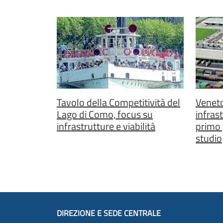
Tavolo della Competitività del
Veneto 
Lago di Como, focus su
infras
infrastrutture e viabilità
primo p
studio
DIREZIONE E SEDE CENTRALE