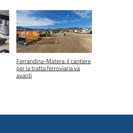
Ferrandina-Matera: il cantiere
per la tratta ferroviaria va
avanti