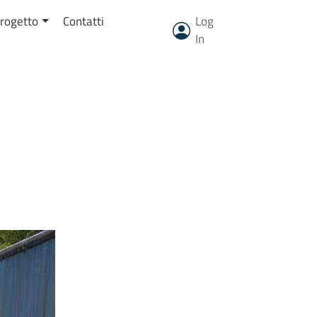
Menu profilo u
Progetto
Contatti
Log
In