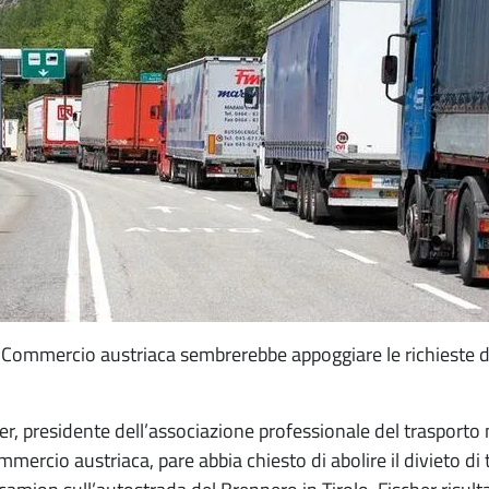
Commercio austriaca sembrerebbe appoggiare le richieste del
r, presidente dell’associazione professionale del trasporto 
ercio austriaca, pare abbia chiesto di abolire il divieto di t